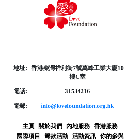
地址:
香港柴灣祥利街7號萬峰工業大廈10
樓C室
電話:
31534216
電郵:
info@lovefoundation.org.hk
主頁
關於我們
內地服務
香港服務
國際項目
籌款活動
活動資訊
你的參與