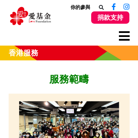
你的參與
捐款支持
香港服務
服務範疇