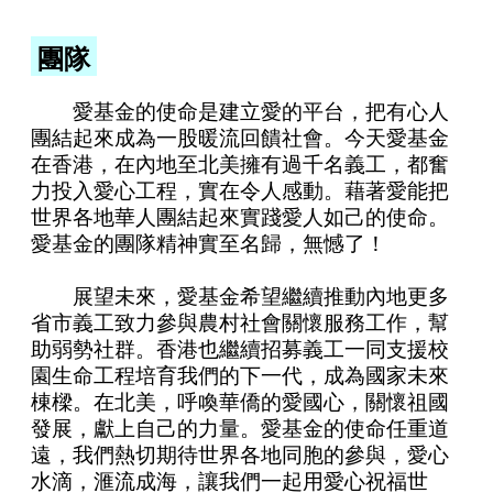
團隊
愛基金的使命是建立愛的平台，把有心人
團結起來成為一股暖流回饋社會。今天愛基金
在香港，在內地至北美擁有過千名義工，都奮
力投入愛心工程，實在令人感動。藉著愛能把
世界各地華人團結起來實踐愛人如己的使命。
愛基金的團隊精神實至名歸，無憾了！
展望未來，愛基金希望繼續推動內地更多
省市義工致力參與農村社會關懷服務工作，幫
助弱勢社群。香港也繼續招募義工一同支援校
園生命工程培育我們的下一代，成為國家未來
棟樑。在北美，呼喚華僑的愛國心，關懷祖國
發展，獻上自己的力量。愛基金的使命任重道
遠，我們熱切期待世界各地同胞的參與，愛心
水滴，滙流成海，讓我們一起用愛心祝福世