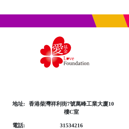
地址:
香港柴灣祥利街7號萬峰工業大廈10
樓C室
電話:
31534216