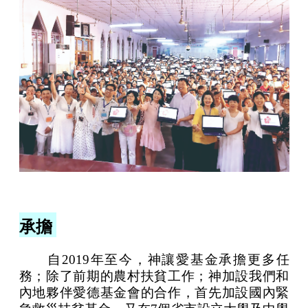
承擔
自2019年至今，神讓愛基金承擔更多任
務；除了前期的農村扶貧工作；神加設我們和
內地夥伴愛德基金會的合作，首先加設國內緊