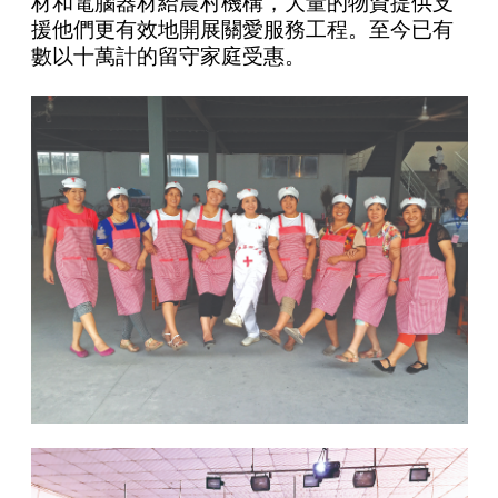
材和電腦器材給農村機構，大量的物資提供支
援他們更有效地開展關愛服務工程。至今已有
數以十萬計的留守家庭受惠。