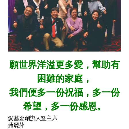
願世界洋溢更多愛，幫助有
困難的家庭，
我們便多一份祝福，多一份
希望，多一份感恩。
愛基金創辦人暨主席
蔣麗萍