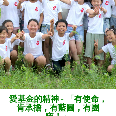
愛基金的精神 - 「有使命，
肯承擔，有藍圖，有團