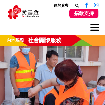
你的參與
捐款支持
社會關懷服務
內地服務