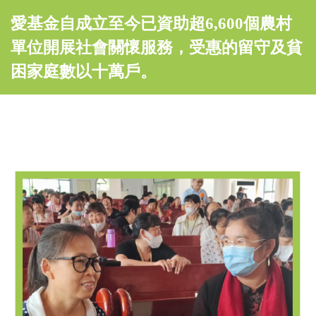
愛基金自成立至今已資助超6,600個農村
單位開展社會關懷服務，受惠的留守及貧
困家庭數以十萬戶。