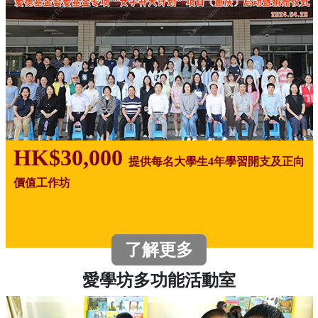
HK$30,000
提供每名大學生4年學習開支及正向
價值工作坊
了解更多
愛學坊多功能活動室