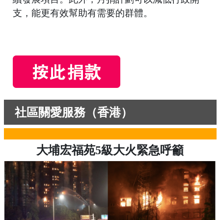
支，能更有效幫助有需要的群體。
社區關愛服務（香港）
大埔宏福苑5級大火緊急呼籲