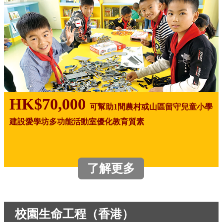
HK$70,000
可幫助1間農村或山區留守兒童小學
建設愛學坊多功能活動室優化教育質素
了解更多
校園生命工程（香港）