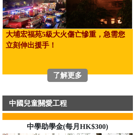
大埔宏福苑5級大火傷亡慘重，急需您
立刻伸出援手！
了解更多
中國兒童關愛工程
中學助學金(每月HK$300)