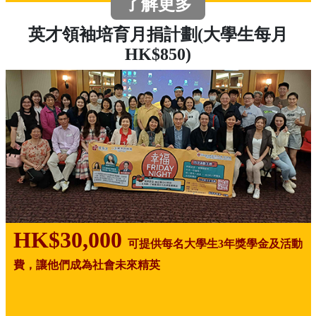
了解更多
英才領袖培育月捐計劃(大學生每月
HK$850)
HK$30,000
可提供每名大學生3年獎學金及活動
費，讓他們成為社會未來精英