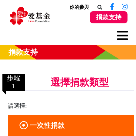
你的參與
捐款支持
捐款支持
步驟
選擇捐款類型
1
請選擇:
一次性捐款