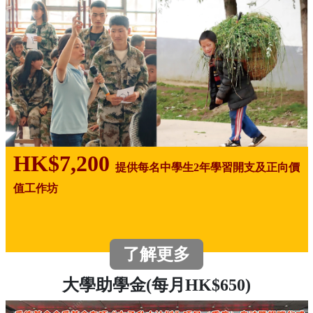
HK$7,200
提供每名中學生2年學習開支及正向價
值工作坊
了解更多
大學助學金(每月HK$650)