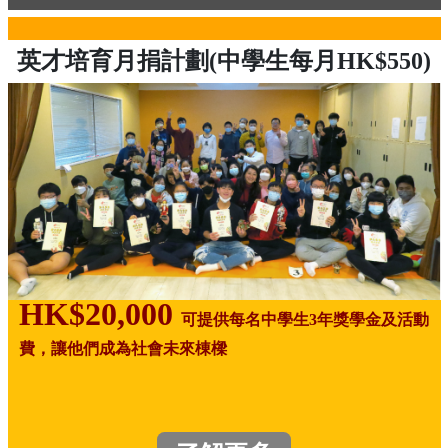
英才培育月捐計劃(中學生每月HK$550)
HK$20,000
可提供每名中學生3年獎學金及活動
費，讓他們成為社會未來棟樑