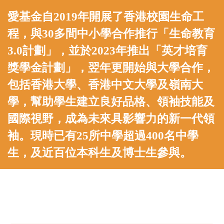
愛基金自2019年開展了香港校園生命工
程，與30多間中小學合作推行「生命教育
3.0計劃」，並於2023年推出「英才培育
獎學金計劃」，翌年更開始與大學合作，
包括香港大學、香港中文大學及嶺南大
學，幫助學生建立良好品格、領袖技能及
國際視野，成為未來具影響力的新一代領
袖。現時已有25所中學超過400名中學
生，及近百位本科生及博士生參與。