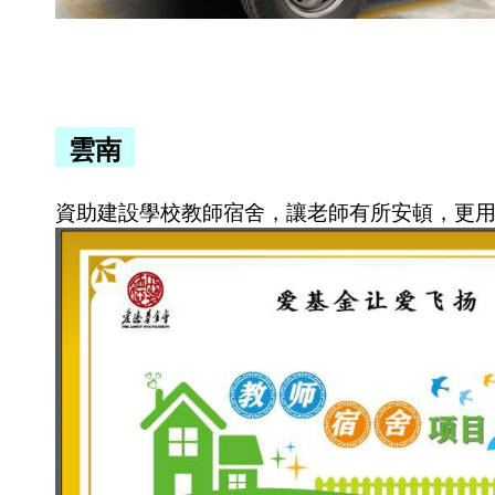
雲南
資助建設學校教師宿舍，讓老師有所安頓，更