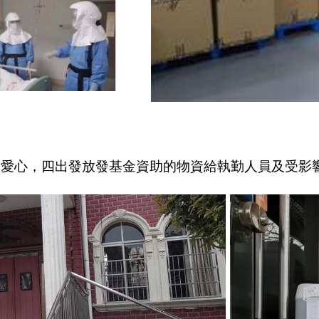
的愛心，四出發放發基金資助的物資給執勤人員及受影