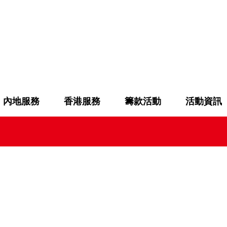
內地服務
香港服務
籌款活動
活動資訊