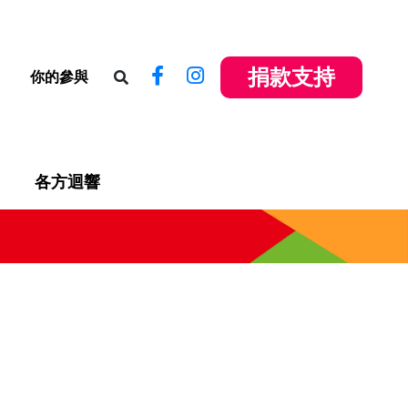
捐款支持
你的參與
各方迴響