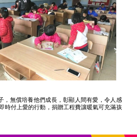
孩子，無償培養他們成長，彰顯人間有愛，令人感
即時付上愛的行動，捐贈工程費讓暖氣可充滿孩