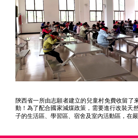
陝西省一所由志願者建立的兒童村免費收留了來
動！為了配合國家減煤政策，需要進行改裝天
子的生活區、學習區、宿舍及室內活動區，在