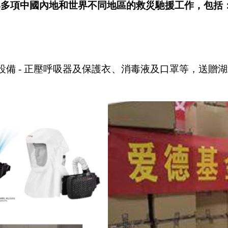
項中國內地和世界不同地區的救災馳援工作，包括
備 - 正壓呼吸器及保護衣、消毒液及口罩等，送贈