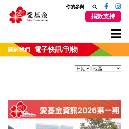
你的參與
捐款支持
電子快訊/刊物
關於我們