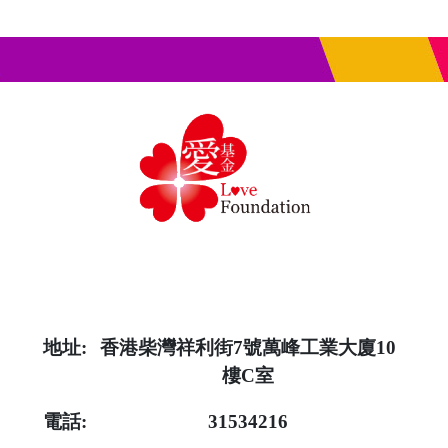
地址:
香港柴灣祥利街7號萬峰工業大廈10
樓C室
電話:
31534216