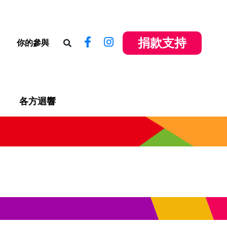
捐款支持
你的參與
各方迴響